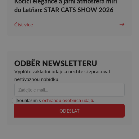
Kočičí elegance a jarní atmosféra míří
do Letňan: STAR CATS SHOW 2026
Číst více
ODBĚR NEWSLETTERU
Vyplňte základní údaje a nechte si zpracovat
nezávaznou nabídku:
Souhlasím s
ochranou osobních údajů
.