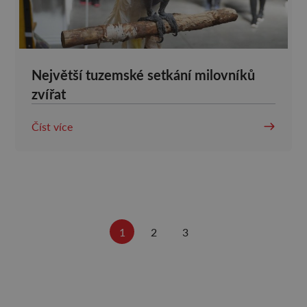
Největší tuzemské setkání milovníků
zvířat
Číst více
1
2
3