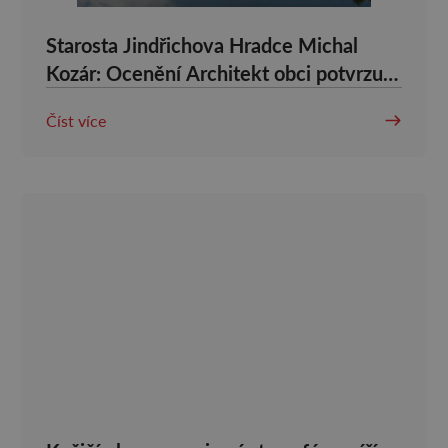
Starosta Jindřichova Hradce Michal
Kozár: Ocenění Architekt obci potvrzuje
směr rozvoje města
Číst více