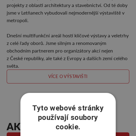
projekty z oblasti architektury a stavebnictví. Od té doby
jsme v Letňanech vybudovali nejmodernější výstaviště v
metropoli.
Dnešní multifunkční areál hostí klíčové výstavy a veletrhy
z celé řady oborů. Jsme silným a renomovaným
obchodním partnerem pro organizátory akcí nejen
z České republiky, ale také z Evropy a dalších zemí celého
světa.
VÍCE O VÝSTAVIŠTI
Tyto webové stránky
používají soubory
AKTUALITY
cookie.