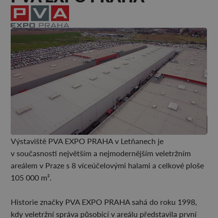
Výstaviště PVA EXPO PRAHA v Letňanech je
v současnosti největším a nejmodernějším veletržním
areálem v Praze s 8 víceúčelovými halami a celkové ploše
105 000 m².
Historie značky PVA EXPO PRAHA sahá do roku 1998,
kdy veletržní správa působící v areálu představila první