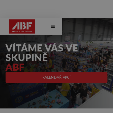
VÍTÁME VÁS VE
SKUPINĚ
ABF
KALENDÁŘ AKCÍ