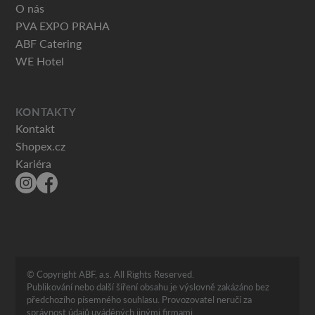
O nás
PVA EXPO PRAHA
ABF Catering
WE Hotel
KONTAKTY
Kontakt
Shopex.cz
Kariéra
© Copyright ABF, a.s. All Rights Reserved.
Publikování nebo další šíření obsahu je výslovně zakázáno bez
předchozího písemného souhlasu. Provozovatel neručí za
správnost údajů uváděných jinými firmami.